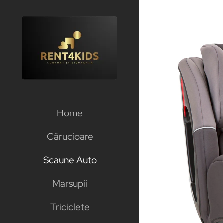
Skip
to
content
Home
Cărucioare
Scaune Auto
Marsupii
Triciclete