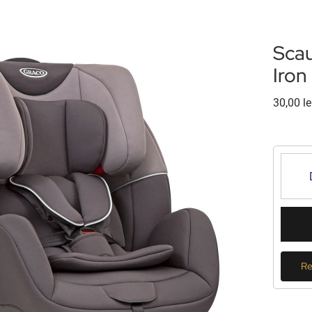
Sca
Iron
30,00
le
Re