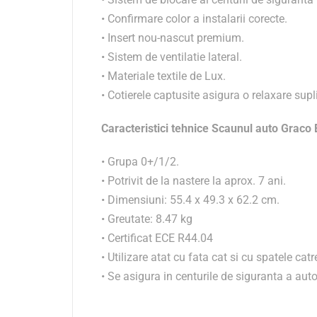
• Confirmare color a instalarii corecte.
• Insert nou-nascut premium.
• Sistem de ventilatie lateral.
• Materiale textile de Lux.
• Cotierele captusite asigura o relaxare supl
Caracteristici tehnice Scaunul auto Graco
• Grupa 0+/1/2.
• Potrivit de la nastere la aprox. 7 ani.
• Dimensiuni: 55.4 x 49.3 x 62.2 cm.
• Greutate: 8.47 kg
• Certificat ECE R44.04
• Utilizare atat cu fata cat si cu spatele cat
• Se asigura in centurile de siguranta a auto