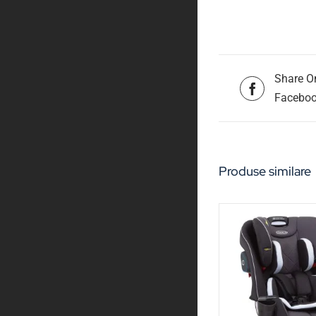
Share O
Facebo
Produse similare