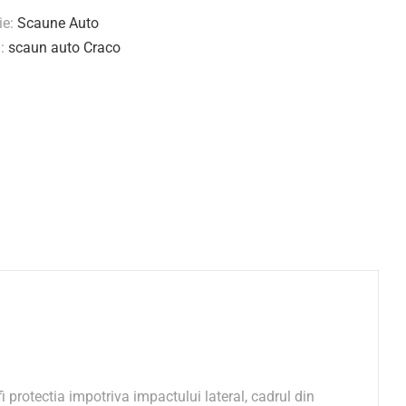
ie:
Scaune Auto
ă:
scaun auto Craco
i protectia impotriva impactului lateral, cadrul din