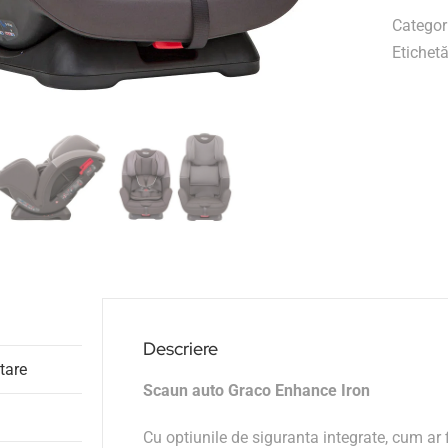
Categor
Etichet
Descriere
tare
Scaun auto Graco Enhance Iron
Cu optiunile de siguranta integrate, cum ar f