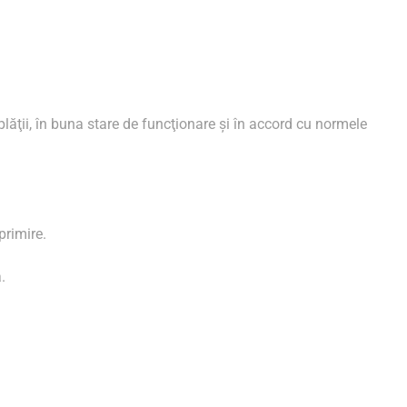
ăţii, în buna stare de funcţionare şi în accord cu normele
primire.
.