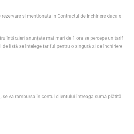
e rezervare si mentionata in Contractul de Inchiriere daca e
tru întârzieri anunţate mai mari de 1 ora se percepe un tarif
l de listă se întelege tariful pentru o singură zi de închiriere
, se va rambursa în contul clientului întreaga sumă plătită