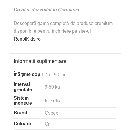
Creat si dezvoltat in Germania.
Descoperă gama completă de produse premium
disponibile pentru închiriere pe site-ul
Rent4Kids.ro
Informații suplimentare
Înălțime copil
76-150 cm
Interval
9-50 kg
greutate
Sistem
În Isofix
montare
Brand
Cybex
Culoare
Gri