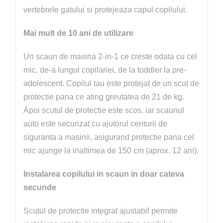
vertebrele gatului si protejeaza capul copilului.
Mai mult de 10 ani de utilizare
Un scaun de masina 2-in-1 ce creste odata cu cel
mic, de-a lungul copilariei, de la toddler la pre-
adolescent. Copilul tau este protejat de un scut de
protectie pana ce ating greutatea de 21 de kg.
Apoi scutul de protectie este scos, iar scaunul
auto este securizat cu ajutorul centurii de
siguranta a masinii, asigurand protectie pana cel
mic ajunge la inaltimea de 150 cm (aprox. 12 ani).
Instalarea copilului in scaun in doar cateva
secunde
Scutul de protectie integrat ajustabil permite