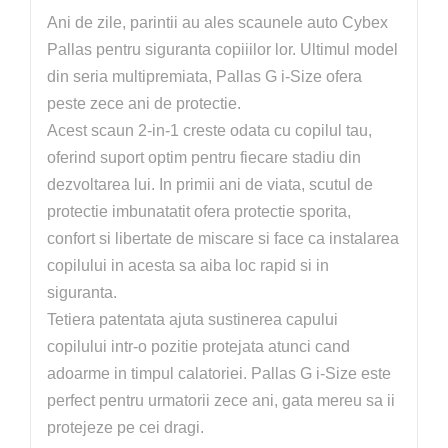
Ani de zile, parintii au ales scaunele auto Cybex
Pallas pentru siguranta copiiilor lor. Ultimul model
din seria multipremiata, Pallas G i-Size ofera
peste zece ani de protectie.
Acest scaun 2-in-1 creste odata cu copilul tau,
oferind suport optim pentru fiecare stadiu din
dezvoltarea lui. In primii ani de viata, scutul de
protectie imbunatatit ofera protectie sporita,
confort si libertate de miscare si face ca instalarea
copilului in acesta sa aiba loc rapid si in
siguranta.
Tetiera patentata ajuta sustinerea capului
copilului intr-o pozitie protejata atunci cand
adoarme in timpul calatoriei. Pallas G i-Size este
perfect pentru urmatorii zece ani, gata mereu sa ii
protejeze pe cei dragi.