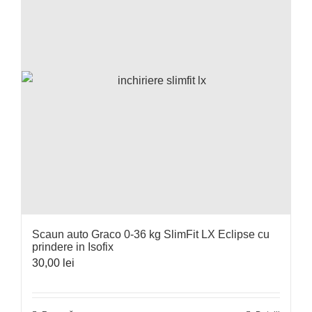
Scaun auto Graco 0-36 kg SlimFit LX Eclipse cu
prindere in Isofix
30,00
lei