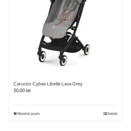
Carucior Cybex Libelle Lava Grey
50,00
lei
Rezervă acum
Detalii