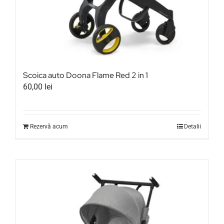
Scoica auto Doona Flame Red 2 in 1
60,00
lei
Rezervă acum
Detalii