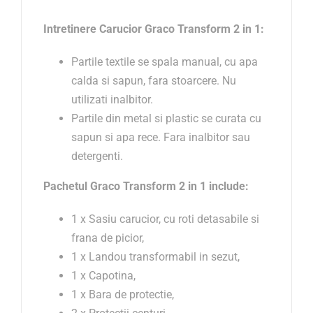
Intretinere
Carucior Graco
Transform
2 in 1
:
Partile textile se spala manual, cu apa
calda si sapun, fara stoarcere. Nu
utilizati inalbitor.
Partile din metal si plastic se curata cu
sapun si apa rece. Fara inalbitor sau
detergenti.
Pachetul
Graco
Transform
2 in 1
include:
1 x Sasiu carucior, cu roti detasabile si
frana de picior,
1 x Landou transformabil in sezut,
1 x Capotina,
1 x Bara de protectie,