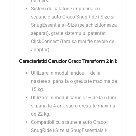
de mers.
Sistem de calatorie impreuna cu
scaunele auto Graco SnugRide i-Size si
SnugEssentials i-Size (se achizitioneaza
separat), gratie sistemului patentat
ClickConnect (fara sa mai fie nevoie de
adaptor).
Caracteristici Carucior Graco Transform 2 in 1:
Utilizare in modul landou – de la
nastere si pana la o greutate maxima de
15 kg.
Utilizare in modul carucior – de la 6 luni
si pana la 4 ani, sau o greutate maxima
de 22 kg.
Compatibil cu scaunele auto Graco
SnugRide i-Size si SnugEssentials i-