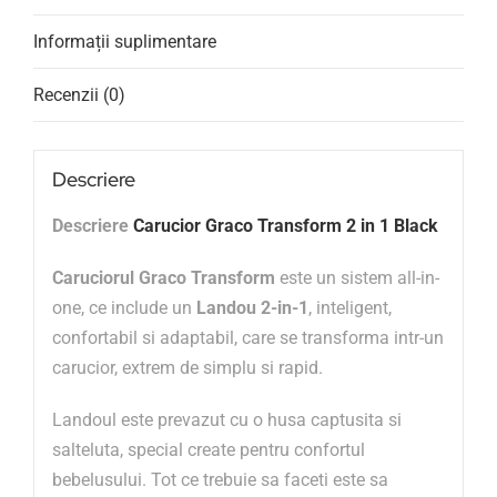
Informații suplimentare
Recenzii (0)
Descriere
Descriere
Carucior Graco Transform 2 in 1 Black
Caruciorul Graco Transform
este un sistem all-in-
one, ce include un
Landou 2-in-1
, inteligent,
confortabil si adaptabil, care se transforma intr-un
carucior, extrem de simplu si rapid.
Landoul este prevazut cu o husa captusita si
salteluta, special create pentru confortul
bebelusului. Tot ce trebuie sa faceti este sa