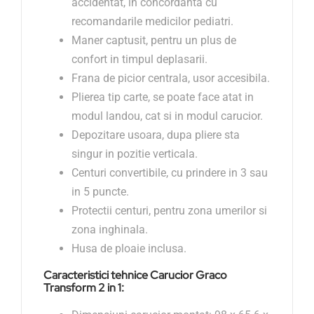
accidentat, in concordanta cu
recomandarile medicilor pediatri.
Maner captusit, pentru un plus de
confort in timpul deplasarii.
Frana de picior centrala, usor accesibila.
Plierea tip carte, se poate face atat in
modul landou, cat si in modul carucior.
Depozitare usoara, dupa pliere sta
singur in pozitie verticala.
Centuri convertibile, cu prindere in 3 sau
in 5 puncte.
Protectii centuri, pentru zona umerilor si
zona inghinala.
Husa de ploaie inclusa.
Caracteristici tehnice Carucior Graco
Transform 2 in 1: