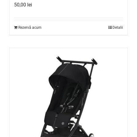
50,00
lei
Rezervă acum
Detalii