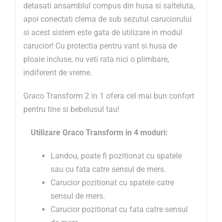
detasati ansamblul compus din husa si salteluta,
apoi conectati clema de sub sezutul caruciorului
si acest sistem este gata de utilizare in modul
carucior! Cu protectia pentru vant si husa de
ploaie incluse, nu veti rata nici o plimbare,
indiferent de vreme.
Graco Transform 2 in 1 ofera cel mai bun confort
pentru tine si bebelusul tau!
Utilizare
Graco Transform
in 4 moduri:
Landou, poate fi pozitionat cu spatele
sau cu fata catre sensul de mers.
Carucior pozitionat cu spatele catre
sensul de mers.
Carucior pozitionat cu fata catre sensul