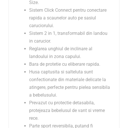
Size.
Sistem Click Connect pentru conectare
rapida a scaunelor auto pe sasiul
caruciorului.
Sistem 2 in 1, transformabil din landou
in carucior.
Reglarea unghiul de inclinare al
landoului in zona capului.
Bara de protetie cu eliberare rapida.
Husa captusita si salteluta sunt
confectionate din materiale delicate la
atingere, perfecte pentru pielea sensibila
a bebelusului.
Prevazut cu protectie detasabila,
protejeaza bebelusul de vant si vreme
rece.
Parte sport reversibila, putand fi