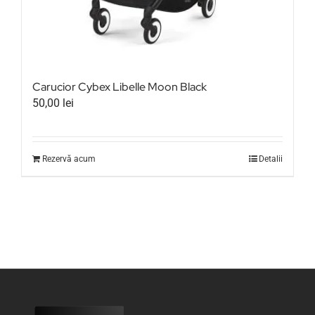
Carucior Cybex Libelle Moon Black
50,00
lei
Rezervă acum
Detalii