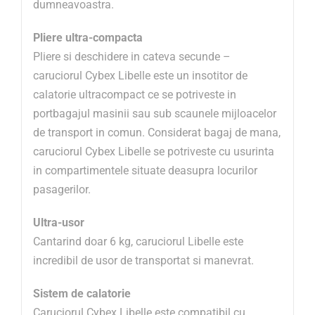
dumneavoastra.
Pliere ultra-compacta
Pliere si deschidere in cateva secunde –
caruciorul Cybex Libelle este un insotitor de
calatorie ultracompact ce se potriveste in
portbagajul masinii sau sub scaunele mijloacelor
de transport in comun. Considerat bagaj de mana,
caruciorul Cybex Libelle se potriveste cu usurinta
in compartimentele situate deasupra locurilor
pasagerilor.
Ultra-usor
Cantarind doar 6 kg, caruciorul Libelle este
incredibil de usor de transportat si manevrat.
Sistem de calatorie
Caruciorul Cybex Libelle este compatibil cu