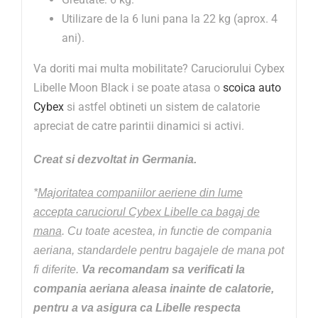
Utilizare de la 6 luni pana la 22 kg (aprox. 4
ani).
Va doriti mai multa mobilitate? Caruciorului Cybex
Libelle Moon Black i se poate atasa o
scoica auto
Cybex
si astfel obtineti un sistem de calatorie
apreciat de catre parintii dinamici si activi.
Creat si dezvoltat in Germania.
*
Majoritatea companiilor aeriene din lume
accepta caruciorul Cybex Libelle ca bagaj de
mana
. Cu toate acestea, in functie de compania
aeriana, standardele pentru bagajele de mana pot
fi diferite.
Va recomandam sa verificati la
compania aeriana aleasa inainte de calatorie,
pentru a va asigura ca Libelle respecta