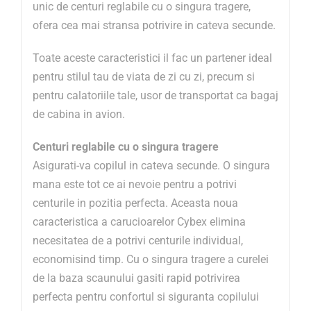
unic de centuri reglabile cu o singura tragere,
ofera cea mai stransa potrivire in cateva secunde.
Toate aceste caracteristici il fac un partener ideal
pentru stilul tau de viata de zi cu zi, precum si
pentru calatoriile tale, usor de transportat ca bagaj
de cabina in avion.
Centuri reglabile cu o singura tragere
Asigurati-va copilul in cateva secunde. O singura
mana este tot ce ai nevoie pentru a potrivi
centurile in pozitia perfecta. Aceasta noua
caracteristica a carucioarelor Cybex elimina
necesitatea de a potrivi centurile individual,
economisind timp. Cu o singura tragere a curelei
de la baza scaunului gasiti rapid potrivirea
perfecta pentru confortul si siguranta copilului