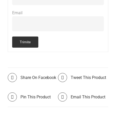
Email
Share On Facebook
Tweet This Product
Pin This Product
Email This Product