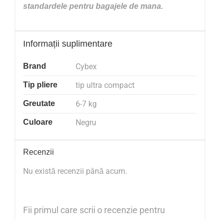
standardele pentru bagajele de mana.
Informații suplimentare
Brand
Cybex
Tip pliere
tip ultra compact
Greutate
6-7 kg
Culoare
Negru
Recenzii
Nu există recenzii până acum.
Fii primul care scrii o recenzie pentru