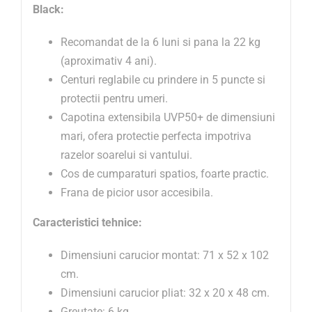
Black:
Recomandat de la 6 luni si pana la 22 kg
(aproximativ 4 ani).
Centuri reglabile cu prindere in 5 puncte si
protectii pentru umeri.
Capotina extensibila UVP50+ de dimensiuni
mari, ofera protectie perfecta impotriva
razelor soarelui si vantului.
Cos de cumparaturi spatios, foarte practic.
Frana de picior usor accesibila.
Caracteristici tehnice:
Dimensiuni carucior montat: 71 x 52 x 102
cm.
Dimensiuni carucior pliat: 32 x 20 x 48 cm.
Greutate: 6 kg.