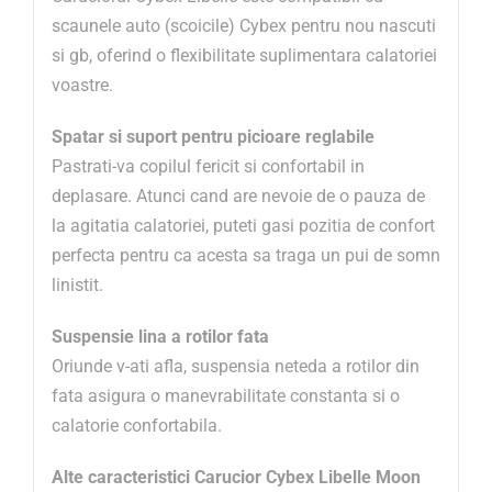
scaunele auto (scoicile) Cybex pentru nou nascuti
si gb, oferind o flexibilitate suplimentara calatoriei
voastre.
Spatar si suport pentru picioare reglabile
Pastrati-va copilul fericit si confortabil in
deplasare. Atunci cand are nevoie de o pauza de
la agitatia calatoriei, puteti gasi pozitia de confort
perfecta pentru ca acesta sa traga un pui de somn
linistit.
Suspensie lina a rotilor fata
Oriunde v-ati afla, suspensia neteda a rotilor din
fata asigura o manevrabilitate constanta si o
calatorie confortabila.
Alte caracteristici Carucior Cybex Libelle Moon