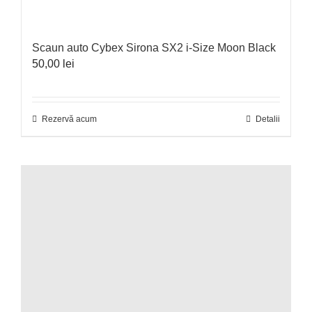
Scaun auto Cybex Sirona SX2 i-Size Moon Black
50,00
lei
Rezervă acum
Detalii